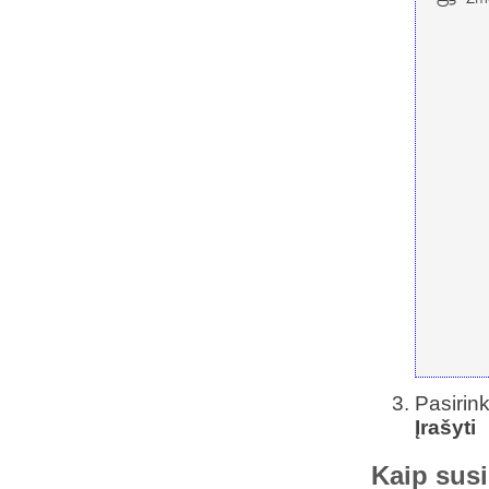
Pasirink
Įrašyti
Kaip susi