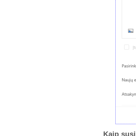
Kaip susi