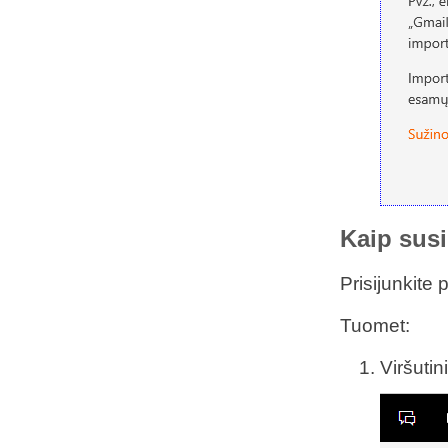
Kaip susi
Prisijunkite 
Tuomet:
Viršuti