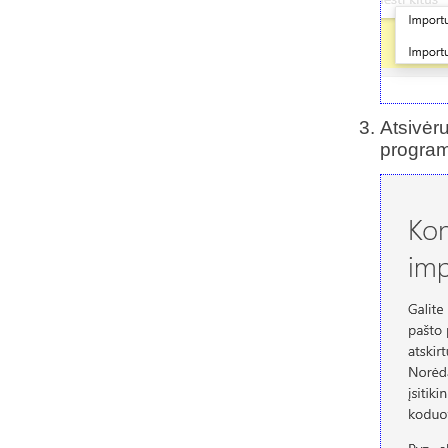
Atsivėru
program