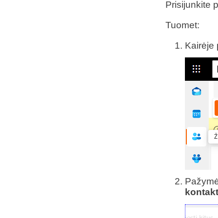
Prisijunkite 
Tuomet:
Kairėje
Pažymė
kontak