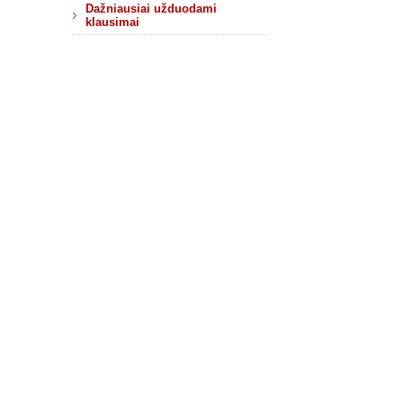
Dažniausiai užduodami
klausimai